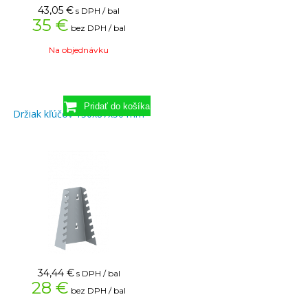
43,05
€
s DPH / bal
35 €
bez DPH / bal
Na objednávku
Držiak kľúčov 150x87x50 mm
34,44
€
s DPH / bal
28 €
bez DPH / bal