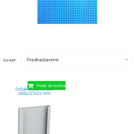
Prednastavené
Zoradiť:
Držiak dokumentov
260x227x25 mm