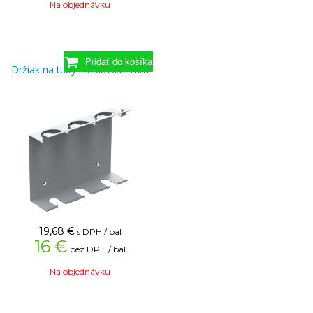
Na objednávku
Držiak na tuby 150x87x50 mm
19,68
€
s DPH / bal
16 €
bez DPH / bal
Na objednávku