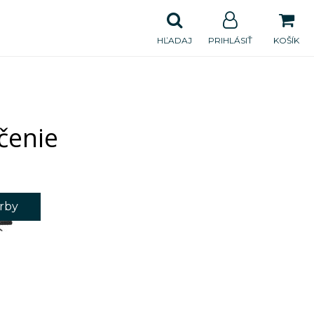
HĽADAJ
PRIHLÁSIŤ
KOŠÍK
čenie
arby