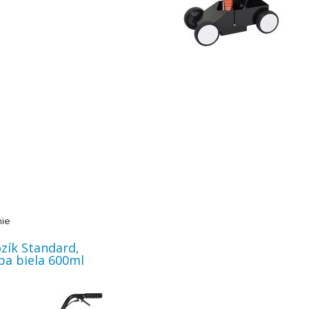
nie
zík Standard,
ba biela 600ml