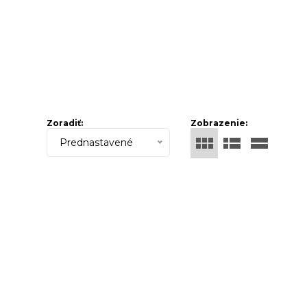
Zoradiť:
Zobrazenie:
Prednastavené