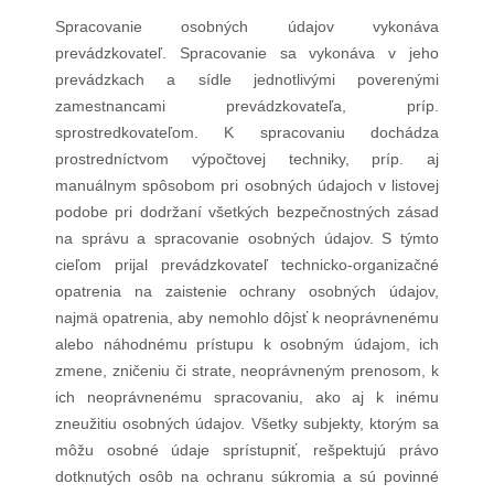
Spracovanie osobných údajov vykonáva
prevádzkovateľ. Spracovanie sa vykonáva v jeho
prevádzkach a sídle jednotlivými poverenými
zamestnancami prevádzkovateľa, príp.
sprostredkovateľom. K spracovaniu dochádza
prostredníctvom výpočtovej techniky, príp. aj
manuálnym spôsobom pri osobných údajoch v listovej
podobe pri dodržaní všetkých bezpečnostných zásad
na správu a spracovanie osobných údajov. S týmto
cieľom prijal prevádzkovateľ technicko-organizačné
opatrenia na zaistenie ochrany osobných údajov,
najmä opatrenia, aby nemohlo dôjsť k neoprávnenému
alebo náhodnému prístupu k osobným údajom, ich
zmene, zničeniu či strate, neoprávneným prenosom, k
ich neoprávnenému spracovaniu, ako aj k inému
zneužitiu osobných údajov. Všetky subjekty, ktorým sa
môžu osobné údaje sprístupniť, rešpektujú právo
dotknutých osôb na ochranu súkromia a sú povinné