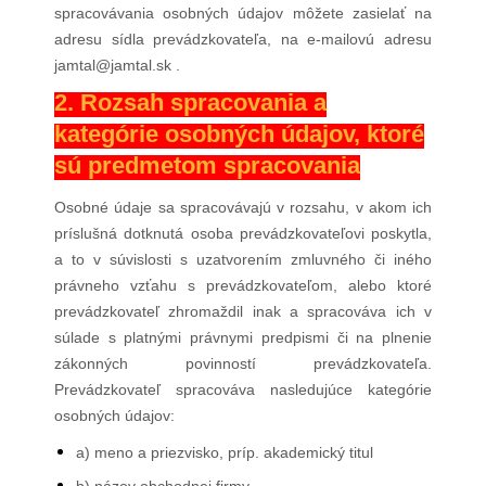
spracovávania osobných údajov môžete zasielať na
adresu sídla prevádzkovateľa, na e-mailovú adresu
jamtal@jamtal.sk .
2. Rozsah spracovania a
kategórie osobných údajov, ktoré
sú predmetom spracovania
Osobné údaje sa spracovávajú v rozsahu, v akom ich
príslušná dotknutá osoba prevádzkovateľovi poskytla,
a to v súvislosti s uzatvorením zmluvného či iného
právneho vzťahu s prevádzkovateľom, alebo ktoré
prevádzkovateľ zhromaždil inak a spracováva ich v
súlade s platnými právnymi predpismi či na plnenie
zákonných povinností prevádzkovateľa.
Prevádzkovateľ spracováva nasledujúce kategórie
osobných údajov:
a) meno a priezvisko, príp. akademický titul