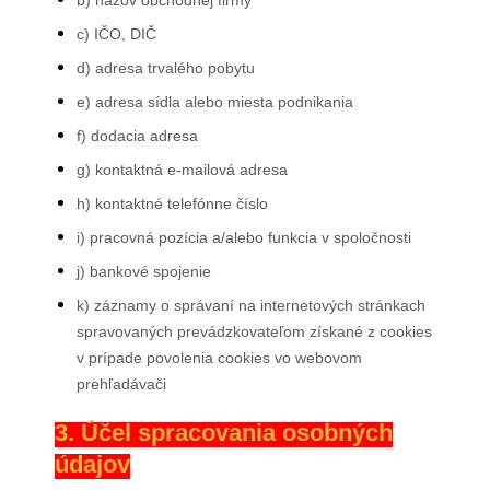
b) názov obchodnej firmy
c) IČO, DIČ
d) adresa trvalého pobytu
e) adresa sídla alebo miesta podnikania
f) dodacia adresa
g) kontaktná e-mailová adresa
h) kontaktné telefónne číslo
i) pracovná pozícia a/alebo funkcia v spoločnosti
j) bankové spojenie
k) záznamy o správaní na internetových stránkach
spravovaných prevádzkovateľom získané z cookies
v prípade povolenia cookies vo webovom
prehľadávači
3. Účel spracovania osobných
údajov