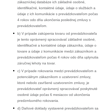
zákazníckej databáze ich základné osobné,
identifikačné, kontaktné údaje, údaje o službách a
údaje z ich komunikácie s prevádzkovateľom počas
4 rokov odo dňa ukončenia poslednej zmluvy s
prevádzkovateľom.
b) V prípade zakúpenia tovaru od prevádzkovateľa
je tento oprávnený spracovávať základné osobné,
identifikačné a kontaktné údaje zákazníka, údaje o
tovare a údaje z komunikácie medzi zákazníkom a
prevádzkovateľom počas 4 rokov odo dňa uplynutia
záručnej lehoty na tovar.
c) V prípade rokovania medzi prevádzkovateľom a
potenciálnym zákazníkom o uzatvorení zmluvy,
ktoré nebolo zavŕšené uzatvorením zmluvy, je
prevádzkovateľ oprávnený spracovávať poskytnuté
osobné údaje počas 6 mesiacov od ukončenia
predzmluvného rokovania.
d) Daňové doklady vystavené prevádzkovateľom sa