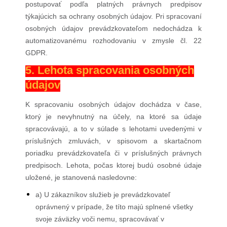
postupovať podľa platných právnych predpisov
týkajúcich sa ochrany osobných údajov. Pri spracovaní
osobných údajov prevádzkovateľom nedochádza k
automatizovanému rozhodovaniu v zmysle čl. 22
GDPR.
5. Lehota spracovania osobných
údajov
K spracovaniu osobných údajov dochádza v čase,
ktorý je nevyhnutný na účely, na ktoré sa údaje
spracovávajú, a to v súlade s lehotami uvedenými v
príslušných zmluvách, v spisovom a skartačnom
poriadku prevádzkovateľa či v príslušných právnych
predpisoch. Lehota, počas ktorej budú osobné údaje
uložené, je stanovená nasledovne:
a) U zákazníkov služieb je prevádzkovateľ
oprávnený v prípade, že títo majú splnené všetky
svoje záväzky voči nemu, spracovávať v