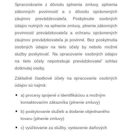
Spracovávanie z dôvodu splnenia zmluvy, splnenia
zákonných povinností a z dôvodu oprávnených
záujmov prevádzkovateľa. Poskytnutie osobných
údajov nutných na splnenie zmluvy, plnenie zákonných
povinností prevádzkovateľa a ochranu oprávnených
záujmov prevádzkovateľa je povinné. Bez poskytnutia
osobných údajov na tieto účely by nebolo možné
služby poskytovať. Na spracovanie osobných údajov
na tieto účely nepotrebuje prevádzkovateľ súhlas
dotknutej osoby.
Základné čiastkové účely na spracovanie osobných
údajov sú najmä:
a) procesy spojené s identifikáciou a možným
kontaktovaním zákazníka (plnenie zmluvy)
b) poskytovanie služieb a dodanie objednaného
tovaru (plnenie zmluvy)
c) vyúčtovanie za služby, vystavenie daňových