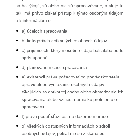
sa ho týkajú, sú alebo nie sú spracovávané, a ak je to
tak, má právo získať prístup k týmto osobným údajom
a k informáciám o:
a) účeloch spracovania
b) kategóriách dotknutých osobných údajov
c) príjemcoch, ktorým osobné údaje boli alebo budú
sprístupnené
d) plánovanom čase spracovania
e) existencii práva požadovať od prevádzkovateľa
opravu alebo vymazanie osobných údajov
týkajúcich sa dotknutej osoby alebo obmedzenie ich
spracovania alebo vzniesť námietku proti tomuto
spracovaniu
f) právu podať sťažnosť na dozornom úrade
g) všetkých dostupných informáciách o zdroji
osobných údajov, pokiaľ nie sú získané od