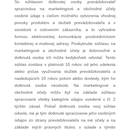
So súhlasom dotknutej osoby prevádzkovateľ
spracováva na marketingové a obchodné účely
osobné údaje s cieľom možného vytvorenia vhodnej
ponuky produktov a služieb prevádzkovateľa a v
súvislosti s oslovením zákazníka, a to výhradne
formou elektronickej komunikácie prostredníctvom
kontaktnej e-mailovej adresy. Poskytnutie súhlasu na
marketingové a obchodné účely je dobrovoľné a
dotknutá osoba ich môže kedykoľvek odvolať. Tento
súhlas zostáva v platnosti 10 rokov od jeho udelenia
alebo počas využívania služieb prevádzkovateľa a
nasledujúcich 10 rokov potom alebo dovtedy, kým ho
dotknutá osoba neodvolá. Na marketingové a
obchodné účely môžu byť na základe súhlasu
spracované všetky kategórie údajov uvedené v čl. 2
týchto zásad. Pokiaľ dotknutá osoba svoj súhlas
odvolá, nie je tým dotknuté spracovanie jeho osobných
údajov zo strany prevádzkovateľa na iné účely a na
základe iných právnych titulov, v súlade s týmito