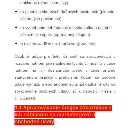
dokladov (plnenie zmluvy)
d) plnenie zákonných daňových povinností (plnenie
zákonných povinností)
e) vymáhanie pohľadávok od zákazníka a ostatné
zákaznícke spory (oprávnený záujem)
f) evidencia dlžníkov (oprávnený záujem)
Osobné údaje pre tieto činnosti sa spracovávajú v
rozsahu nutnom pre naplnenie týchto činností a v čase
nutnom na ich dosiahnutie alebo v čase priamo
stanovenom právnymi predpismi. Potom sa osobné
údaje vymažú alebo anonymizujú. Základné lehoty na
spracovanie osobných údajov sú k dispozícii nižšie v
čl. 5 Zásad.
3.1 Spracovávanie údajov zákazníkov s
ich súhlasom na marketingové a
obchodné účely