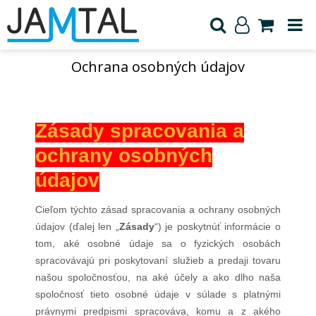
Ochrana osobných údajov
Zásady spracovania a
ochrany osobných
údajov
Cieľom týchto zásad spracovania a ochrany osobných
údajov (ďalej len „
Zásady
“) je poskytnúť informácie o
tom, aké osobné údaje sa o fyzických osobách
spracovávajú pri poskytovaní služieb a predaji tovaru
našou spoločnosťou, na aké účely a ako dlho naša
spoločnosť tieto osobné údaje v súlade s platnými
právnymi predpismi spracováva, komu a z akého