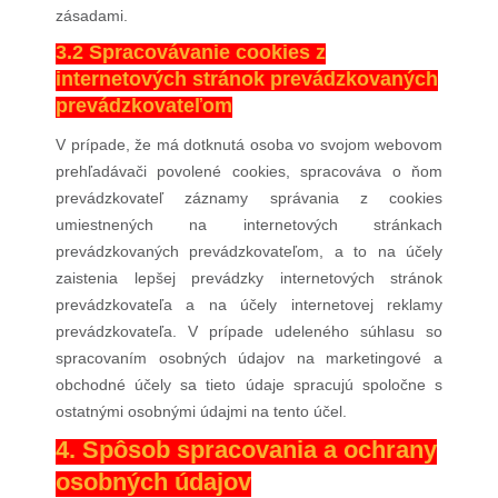
zásadami.
3.2 Spracovávanie cookies z
internetových stránok prevádzkovaných
prevádzkovateľom
V prípade, že má dotknutá osoba vo svojom webovom
prehľadávači povolené cookies, spracováva o ňom
prevádzkovateľ záznamy správania z cookies
umiestnených na internetových stránkach
prevádzkovaných prevádzkovateľom, a to na účely
zaistenia lepšej prevádzky internetových stránok
prevádzkovateľa a na účely internetovej reklamy
prevádzkovateľa. V prípade udeleného súhlasu so
spracovaním osobných údajov na marketingové a
obchodné účely sa tieto údaje spracujú spoločne s
ostatnými osobnými údajmi na tento účel.
4. Spôsob spracovania a ochrany
osobných údajov