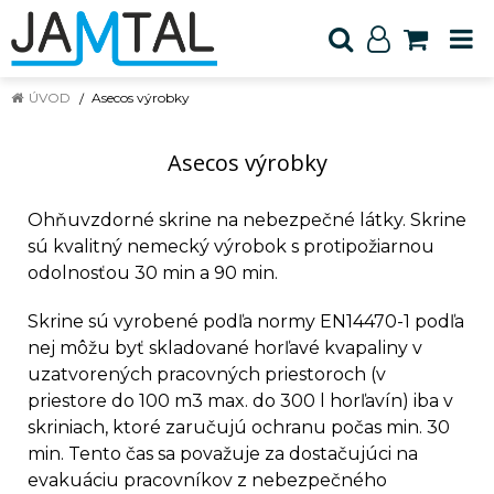
ÚVOD
Asecos výrobky
Asecos výrobky
Ohňuvzdorné skrine na nebezpečné látky. Skrine
sú kvalitný nemecký výrobok s protipožiarnou
odolnosťou 30 min a 90 min.
Skrine sú vyrobené podľa normy EN14470-1 podľa
nej môžu byť skladované horľavé kvapaliny v
uzatvorených pracovných priestoroch (v
priestore do 100 m3 max. do 300 l horľavín) iba v
skriniach, ktoré zaručujú ochranu počas min. 30
min. Tento čas sa považuje za dostačujúci na
evakuáciu pracovníkov z nebezpečného