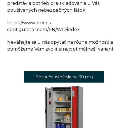
predstáv a potrieb pre skladovanie u Vás
používaných nebezpečných látok:
https://www.asecos-
configurator.com/EN/WD/index
Neváhajte sa u nás opýtať na rôzne možnosti a
pomôžeme Vám zvoliť si najoptimálneší variant.
Bezpečnostné skrine 30 min