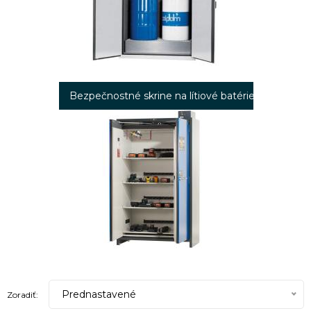
Bezpečnostné skrine na lítiové batérie
Prednastavené
Zoradiť: