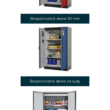
Bezpečnostné skrine 90 min
Bezpečnostné skrine na sudy