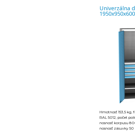
Univerzálna d
1950x950x60
Hmotnosť 153,5 kg, 
RAL 5012, počet políc
nosnosť korpusu 800
nosnosť zásuvky 50