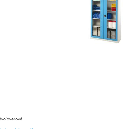
 dvojdverové