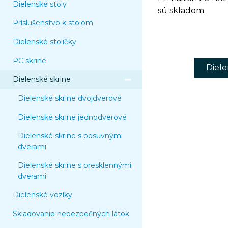
Dielenské stoly
sú skladom.
Príslušenstvo k stolom
Dielenské stoličky
PC skrine
Diele
Dielenské skrine
Dielenské skrine dvojdverové
Dielenské skrine jednodverové
Dielenské skrine s posuvnými
dverami
Dielenské skrine s presklennými
dverami
Dielenské vozíky
Skladovanie nebezpečných látok