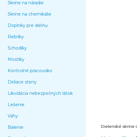
Skrine na náradie
Skrine na chemikálie
Doplnky pre dielňu
Rebríky
Schodíky
Mostíky
Kontrolné pracovisko
Deliace steny
Likvidácia nebezpečných látok
Lešenie
Váhy
Dielenské skrine
Balenie