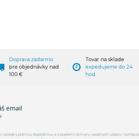
Doprava zadarmo
Tovar na sklade
pre objednávky nad
expedujeme do 24
100 €
hod.
áš email
i
 súlade s platnou legislatívou a zásadami ochrany osobných údajov. Súhlas p