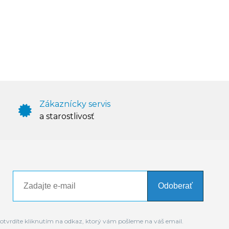
Zákaznícky servis
a starostlivosť
Odoberať
otvrdíte kliknutím na odkaz, ktorý vám pošleme na váš email.