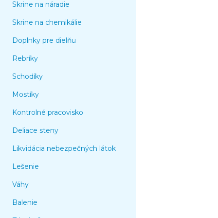
Skrine na náradie
Skrine na chemikálie
Doplnky pre dielňu
Rebríky
Schodíky
Mostíky
Kontrolné pracovisko
Deliace steny
Likvidácia nebezpečných látok
Lešenie
Váhy
Balenie