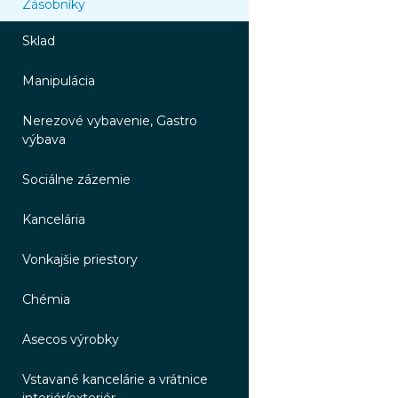
Zásobníky
Sklad
Manipulácia
Nerezové vybavenie, Gastro
výbava
Sociálne zázemie
Kancelária
Vonkajšie priestory
Chémia
Asecos výrobky
Vstavané kancelárie a vrátnice