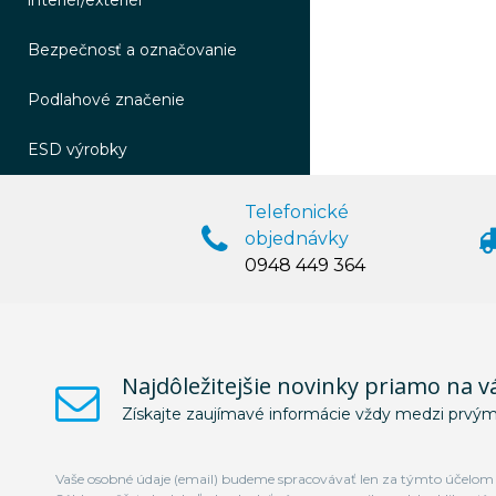
interiér/exteriér
Bezpečnosť a označovanie
Podlahové značenie
ESD výrobky
Telefonické
objednávky
0948 449 364
Najdôležitejšie novinky priamo na v
Získajte zaujímavé informácie vždy medzi prvým
Vaše osobné údaje (email) budeme spracovávať len za týmto účelom v