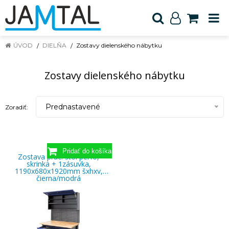
ÚVOD
DIELŇA
Zostavy dielenského nábytku
Zostavy dielenského nábytku
Prednastavené
Zoradiť:
Zostava prac. stôl perfo,
skrinka + 1zásuvka,
1190x680x1920mm šxhxv,
čierna/modrá