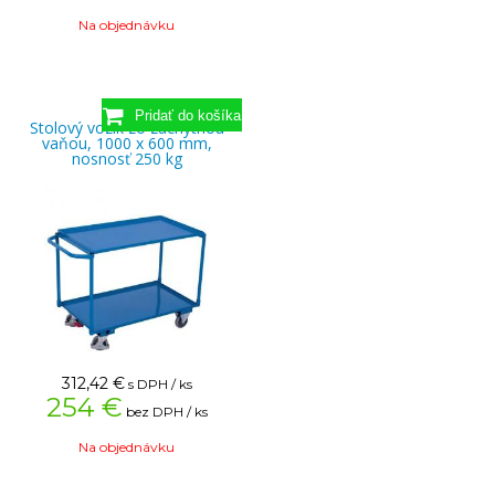
Na objednávku
Stolový vozík zo záchytnou
vaňou, 1000 x 600 mm,
nosnosť 250 kg
312,42
€
s DPH / ks
254 €
bez DPH / ks
Na objednávku