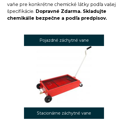
vaňe pre konkrétne chemické látky podľa vašej
špecifikácie.
Dopravné Zdarma. Skladujte
chemikálie bezpečne a podľa predpisov.
Pojazdné záchytné vane
Stacionárne záchytné vane