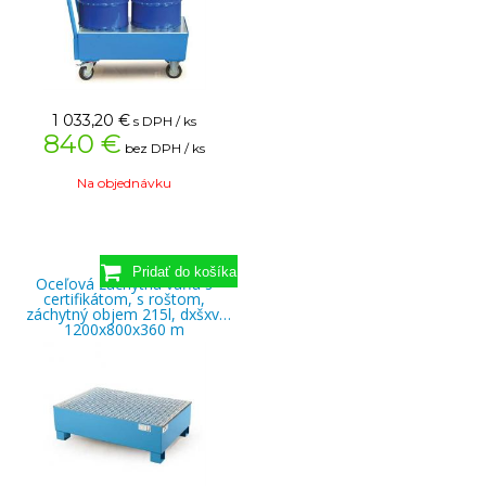
1 033,20
€
s DPH / ks
840 €
bez DPH / ks
Na objednávku
Oceľová záchytná vaňa s
certifikátom, s roštom,
záchytný objem 215l, dxšxv:
1200x800x360 m