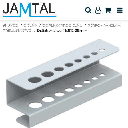
ÚVOD
DIELŇA
DOPLNKY PRE DIELŇU
PERFO - PANELY A
PRÍSLUŠENSTVO
Držiak vrtákov 41x130x35 mm