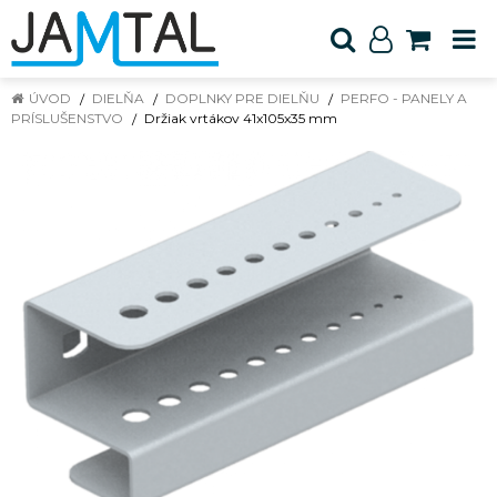
ÚVOD
DIELŇA
DOPLNKY PRE DIELŇU
PERFO - PANELY A
PRÍSLUŠENSTVO
Držiak vrtákov 41x105x35 mm