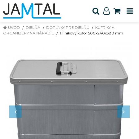
ÚVOD
DIELŇA
DOPLNKY PRE DIELŇU
KUFRÍKY A
ORGANIZÉRY NA NÁRADIE
Hliníkový kufor 500x240x380 mm