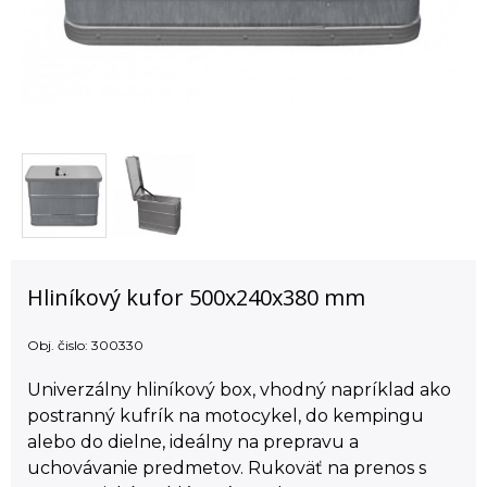
Hliníkový kufor 500x240x380 mm
Obj. čislo:
300330
Univerzálny hliníkový box, vhodný napríklad ako
postranný kufrík na motocykel, do kempingu
alebo do dielne, ideálny na prepravu a
uchovávanie predmetov. Rukoväť na prenos s