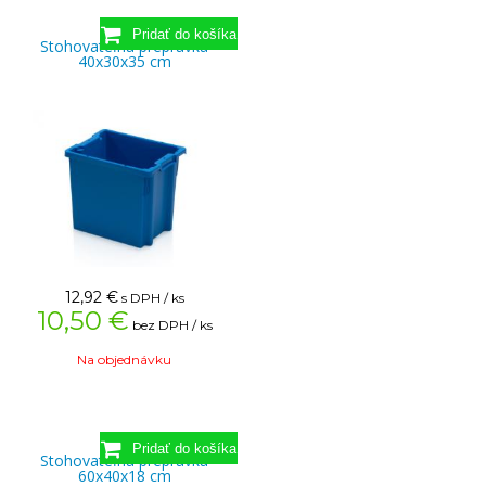
Stohovateľná prepravka
40x30x35 cm
12,92
€
s DPH / ks
10,50 €
bez DPH / ks
Na objednávku
Stohovateľná prepravka
60x40x18 cm