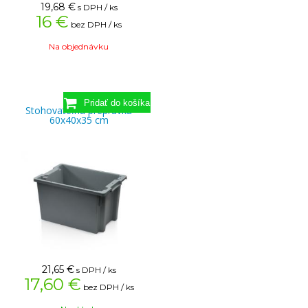
19,68
€
s DPH / ks
16 €
bez DPH / ks
Na objednávku
Stohovateľná prepravka
60x40x35 cm
21,65
€
s DPH / ks
17,60 €
bez DPH / ks