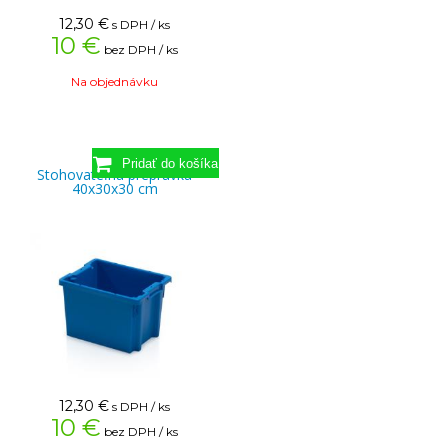
12,30
€
s DPH / ks
10 €
bez DPH / ks
Na objednávku
Stohovateľná prepravka
40x30x30 cm
12,30
€
s DPH / ks
10 €
bez DPH / ks