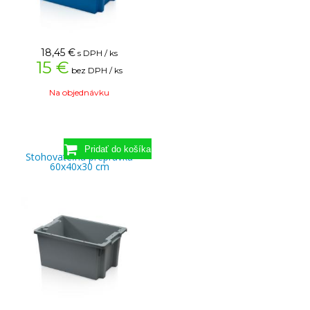
18,45
€
s DPH / ks
15 €
bez DPH / ks
Na objednávku
Stohovateľná prepravka
60x40x30 cm