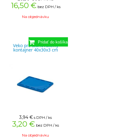
16,50 €
bez DPH / ks
Na objednávku
Veko pre stohovateľný
kontajner 40x30x3 cm
3,94
€
s DPH / ks
3,20 €
bez DPH / ks
Na objednávku