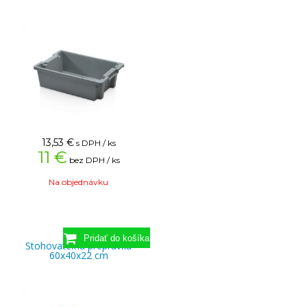
13,53
€
s DPH / ks
11 €
bez DPH / ks
Na objednávku
Stohovateľná prepravka
60x40x22 cm