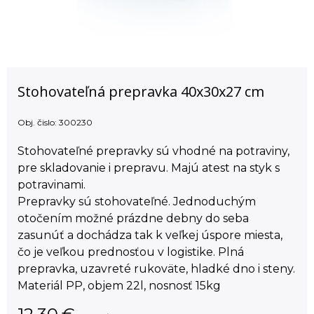
Stohovateľná prepravka 40x30x27 cm
Obj. čislo:
300230
Stohovateľné prepravky sú vhodné na potraviny,
pre skladovanie i prepravu. Majú atest na styk s
potravinami.
Prepravky sú stohovateľné. Jednoduchým
otočením možné prázdne debny do seba
zasunúť a dochádza tak k veľkej úspore miesta,
čo je veľkou prednosťou v logistike. Plná
prepravka, uzavreté rukoväte, hladké dno i steny.
Materiál PP, objem 22l, nosnosť 15kg