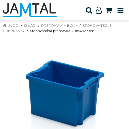
ÚVOD
SKLAD
PREPRAVKY A BOXY
STOHOVATEĽNÉ
PREPRAVKY
Stohovateľná prepravka 40x30x27 cm