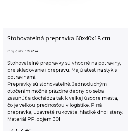
Stohovateľná prepravka 60x40x18 cm
Obj. čislo:
300234
Stohovateľné prepravky sú vhodné na potraviny,
pre skladovanie i prepravu. Majú atest na styk s
potravinami.
Prepravky sú stohovateľné. Jednoduchým
otočením možné prázdne debny do seba
zasunúť a dochádza tak k veľkej úspore miesta,
čo je veľkou prednosťou v logistike. Plná
prepravka, uzavreté rukoväte, hladké dno i steny.
Materiál PP, objem 30l