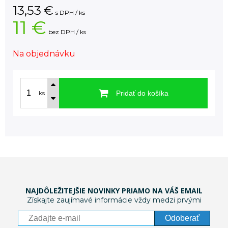
13,53
€
s DPH / ks
11 €
bez DPH / ks
Na objednávku
Pridať do košíka
ks
NAJDÔLEŽITEJŠIE NOVINKY PRIAMO NA VÁŠ EMAIL
Získajte zaujímavé informácie vždy medzi prvými
Odoberať