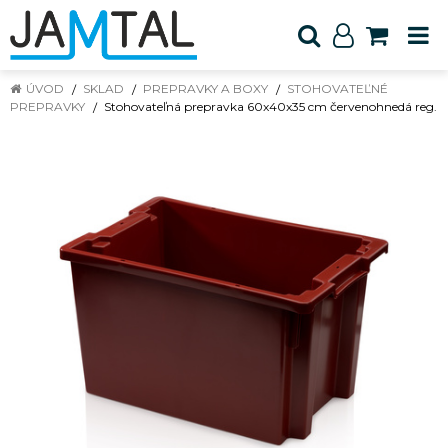
ÚVOD
SKLAD
PREPRAVKY A BOXY
STOHOVATEĽNÉ
PREPRAVKY
Stohovateľná prepravka 60x40x35 cm červenohnedá reg.