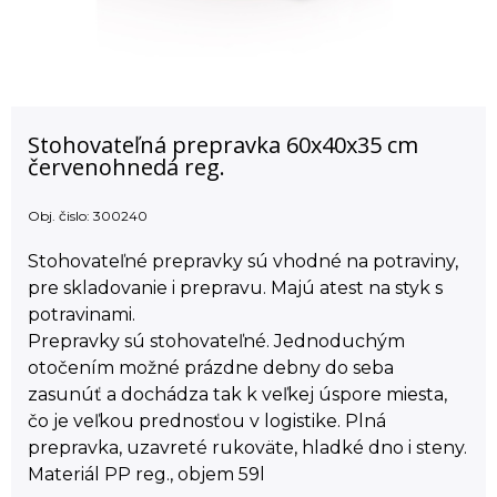
Stohovateľná prepravka 60x40x35 cm
červenohnedá reg.
Obj. čislo:
300240
Stohovateľné prepravky sú vhodné na potraviny,
pre skladovanie i prepravu. Majú atest na styk s
potravinami.
Prepravky sú stohovateľné. Jednoduchým
otočením možné prázdne debny do seba
zasunúť a dochádza tak k veľkej úspore miesta,
čo je veľkou prednosťou v logistike. Plná
prepravka, uzavreté rukoväte, hladké dno i steny.
Materiál PP reg., objem 59l