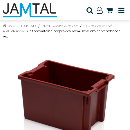
ÚVOD
SKLAD
PREPRAVKY A BOXY
STOHOVATEĽNÉ
PREPRAVKY
Stohovateľná prepravka 60x40x30 cm červenohnedá
reg.