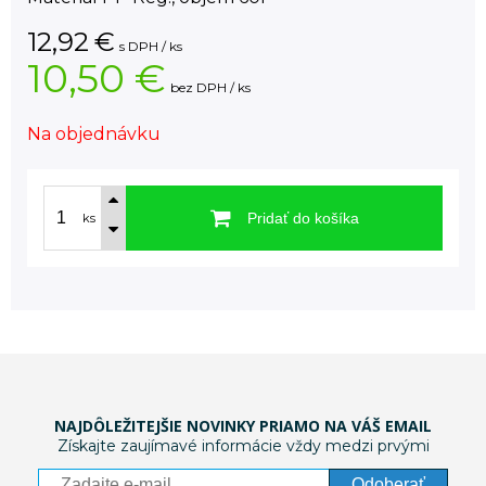
12,92
€
s DPH / ks
10,50 €
bez DPH / ks
Na objednávku
Pridať do košíka
ks
NAJDÔLEŽITEJŠIE NOVINKY PRIAMO NA VÁŠ EMAIL
Získajte zaujímavé informácie vždy medzi prvými
Odoberať