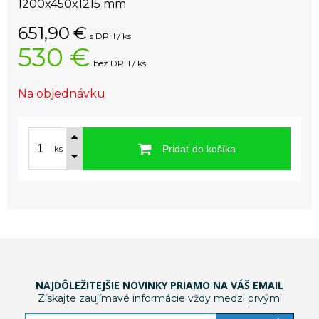
1200x450x1215 mm
651,90
€
s DPH / ks
530 €
bez DPH / ks
Na objednávku
Pridať do košíka
ks
NAJDÔLEŽITEJŠIE NOVINKY PRIAMO NA VÁŠ EMAIL
Získajte zaujímavé informácie vždy medzi prvými