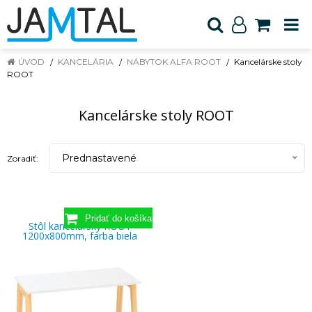
ÚVOD
KANCELÁRIA
NÁBYTOK ALFA ROOT
Kancelárske stoly
ROOT
Kancelárske stoly ROOT
Prednastavené
Zoradiť:
Stôl kancelársky ROOT
1200x800mm, farba biela