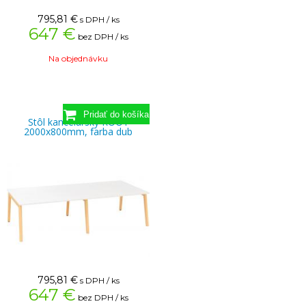
795,81
€
s DPH / ks
647 €
bez DPH / ks
Na objednávku
Stôl kancelársky ROOT
2000x800mm, farba dub
795,81
€
s DPH / ks
647 €
bez DPH / ks