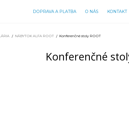
DOPRAVA A PLATBA
O NÁS
KONTAKT
LÁRIA
NÁBYTOK ALFA ROOT
Konferenčné stoly ROOT
Konferenčné sto