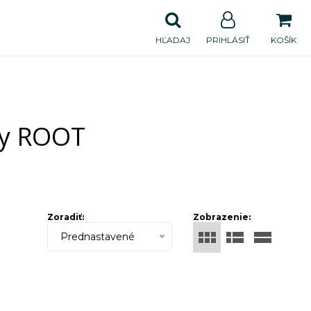
HĽADAJ
PRIHLÁSIŤ
KOŠÍK
ly ROOT
Zoradiť:
Zobrazenie:
Prednastavené