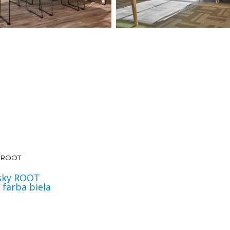
y ROOT
rsky ROOT
farba biela