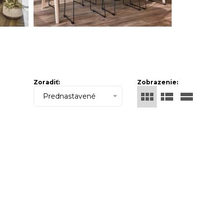
Zoradiť:
Zobrazenie:
Prednastavené