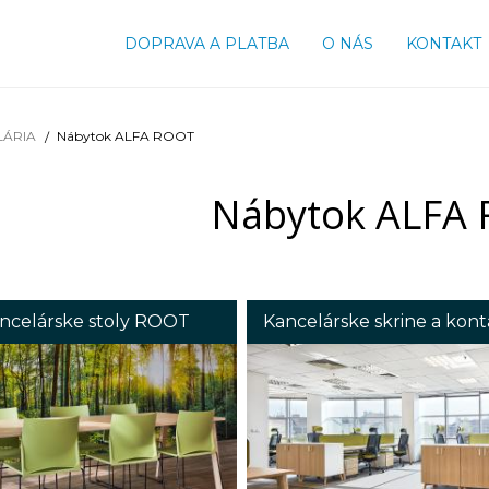
DOPRAVA A PLATBA
O NÁS
KONTAKT
LÁRIA
Nábytok ALFA ROOT
Nábytok ALFA
ncelárske stoly ROOT
Kancelárske skrine a ko