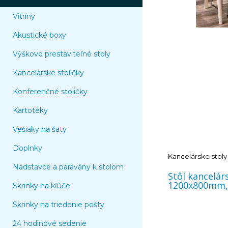
Vitríny
Akustické boxy
Výškovo prestaviteľné stoly
Kancelárske stoličky
Konferenčné stoličky
Kartotéky
Vešiaky na šaty
Doplnky
Kancelárske stol
Nadstavce a paravány k stolom
Stôl kancelá
1200x800mm, 
Skrinky na kľúče
Skrinky na triedenie pošty
24 hodinové sedenie