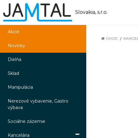
Slovakia, s.r.o.
Akcie
ÚVOD
KANCE
Novinky
Dielňa
Sklad
Manipulácia
Nerezové vybavenie, Gastro
výbava
Sociálne zázemie
Kancelária