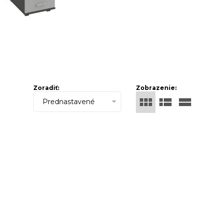
Zoradiť:
Zobrazenie:
Prednastavené