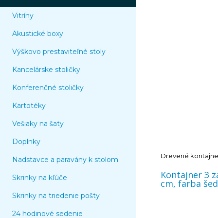
Vitríny
Akustické boxy
Výškovo prestaviteľné stoly
Kancelárske stoličky
Konferenčné stoličky
Kartotéky
Vešiaky na šaty
Doplnky
Drevené kontajne
Nadstavce a paravány k stolom
Kontajner 3 
Skrinky na kľúče
cm, farba še
Skrinky na triedenie pošty
24 hodinové sedenie