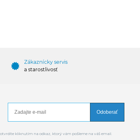
Zákaznícky servis
a starostlivosť
Odoberať
otvrdíte kliknutím na odkaz, ktorý vám pošleme na váš email.