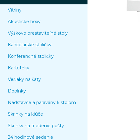
Vitríny
Akustické boxy
Výškovo prestaviteľné stoly
Kancelárske stoličky
Konferenčné stoličky
Kartotéky
Vešiaky na šaty
Doplnky
Nadstavce a paravány k stolom
Skrinky na kľúče
Skrinky na triedenie pošty
24 hodinové sedenie