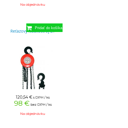
Na objednávku
Reťazový kladkostroj 2T
120,54
€
s DPH / ks
98 €
bez DPH / ks
Na objednávku