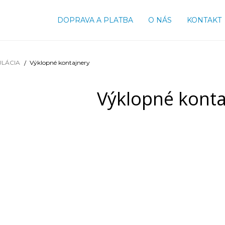
DOPRAVA A PLATBA
O NÁS
KONTAKT
ULÁCIA
Výklopné kontajnery
Výklopné konta