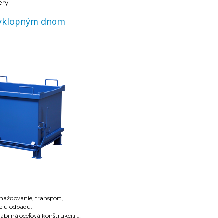
ery
výklopným dnom
ažďovanie, transport,
áciu odpadu.
tabilná oceľová konštrukcia z