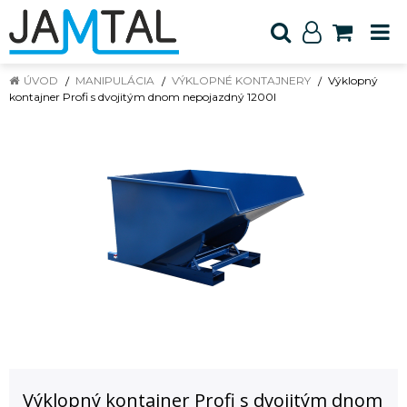
ÚVOD
MANIPULÁCIA
VÝKLOPNÉ KONTAJNERY
Výklopný
kontajner Profi s dvojitým dnom nepojazdný 1200l
Výklopný kontajner Profi s dvojitým dnom