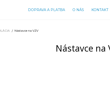
DOPRAVA A PLATBA
O NÁS
KONTAKT
ULÁCIA
Nástavce na VZV
Nástavce na 