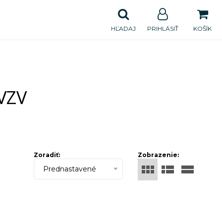
HĽADAJ
PRIHLÁSIŤ
KOŠÍK
VZV
Zoradiť:
Zobrazenie:
Prednastavené