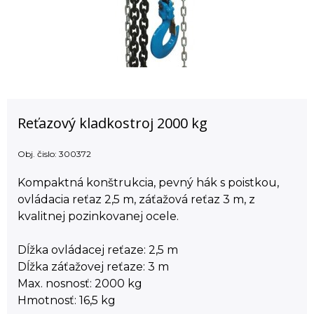
Reťazový kladkostroj 2000 kg
Obj. čislo:
300372
Kompaktná konštrukcia, pevný hák s poistkou,
ovládacia reťaz 2,5 m, záťažová reťaz 3 m, z
kvalitnej pozinkovanej ocele.
Dĺžka ovládacej reťaze: 2,5 m
Dĺžka záťažovej reťaze: 3 m
Max. nosnosť: 2000 kg
Hmotnosť: 16,5 kg