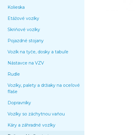
Kolieska
Etážové vozíky
Skriňové vozíky
Pojazdné stojany
Vozík na tyče, dosky a tabuľe
Nástavce na VZV
Rudle
Vozíky, palety a držiaky na oceľové
fľaše
Dopravníky
Vozíky so záchytnou vaňou
Káry a záhradné vozíky