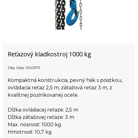
Reťazový kladkostroj 1000 kg
Obj. čislo:
300373
Kompaktná konštrukcia, pevný hák s poistkou,
ovládacia reťaz 2,5 m, záťažová reťaz 3 m, z
kvalitnej pozinkovanej ocele.
Dĺžka ovládacej reťaze: 2,5 m
Dĺžka záťažovej reťaze: 3 m
Max. nosnosť: 1000 kg
Hmotnosť: 10,7 kg