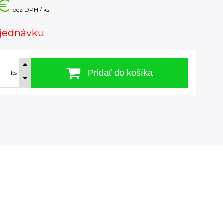
 €
bez DPH / ks
jednávku
Pridať do košíka
ks