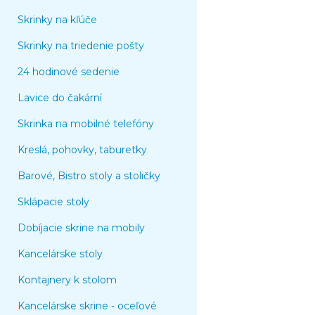
Skrinky na kľúče
Skrinky na triedenie pošty
24 hodinové sedenie
Lavice do čakární
Skrinka na mobilné telefóny
Kreslá, pohovky, taburetky
Barové, Bistro stoly a stoličky
Sklápacie stoly
Dobíjacie skrine na mobily
Kancelárske stoly
Kontajnery k stolom
Kancelárske skrine - oceľové