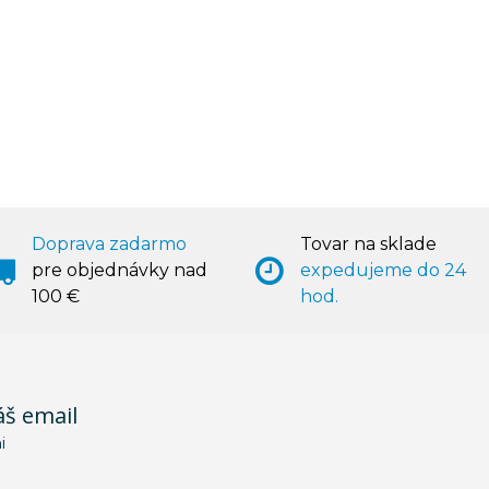
Doprava zadarmo
Tovar na sklade
pre objednávky nad
expedujeme do 24
100 €
hod.
áš email
i