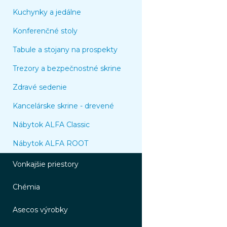
Kuchynky a jedálne
Konferenčné stoly
Tabule a stojany na prospekty
Trezory a bezpečnostné skrine
Zdravé sedenie
Kancelárske skrine - drevené
Nábytok ALFA Classic
Nábytok ALFA ROOT
Vonkajšie priestory
Chémia
Asecos výrobky