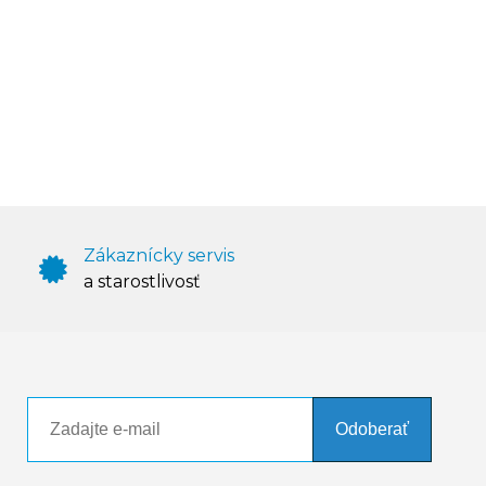
Zákaznícky servis
a starostlivosť
Odoberať