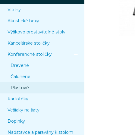
Vitríny
Akustické boxy
Výškovo prestaviteľné stoly
Kancelárske stoličky
Konferenčné stoličky
Drevené
Čalúnené
Plastové
Kartotéky
Vešiaky na šaty
Doplnky
Nadstavce a paravány k stolom