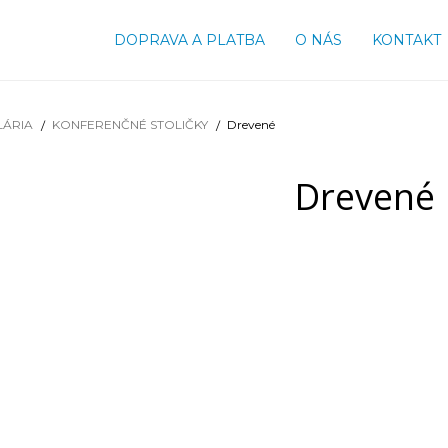
DOPRAVA A PLATBA
O NÁS
KONTAKT
LÁRIA
KONFERENČNÉ STOLIČKY
Drevené
Drevené