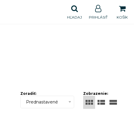
HĽADAJ
PRIHLÁSIŤ
KOŠÍK
Zoradiť:
Zobrazenie:
Prednastavené