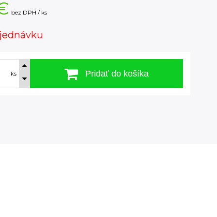
€
bez DPH / ks
jednávku
Pridať do košíka
ks