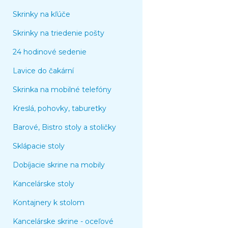
Skrinky na kľúče
Skrinky na triedenie pošty
24 hodinové sedenie
Lavice do čakární
Skrinka na mobilné telefóny
Kreslá, pohovky, taburetky
Barové, Bistro stoly a stoličky
Sklápacie stoly
Dobíjacie skrine na mobily
Kancelárske stoly
Kontajnery k stolom
Kancelárske skrine - oceľové