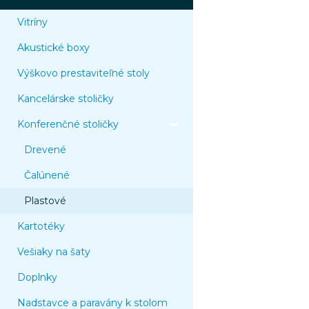
Vitríny
Akustické boxy
Výškovo prestaviteľné stoly
Kancelárske stoličky
Konferenčné stoličky
Drevené
Čalúnené
Plastové
Kartotéky
Vešiaky na šaty
Doplnky
Nadstavce a paravány k stolom