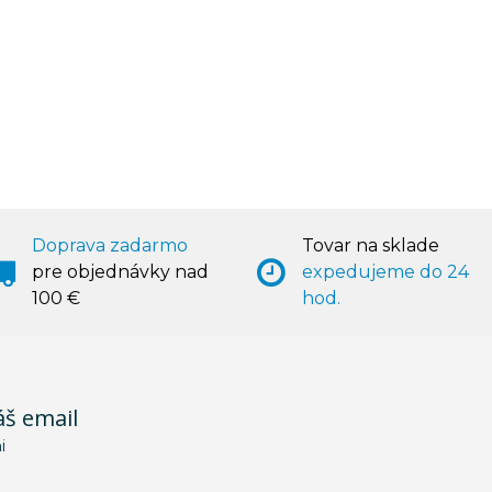
Doprava zadarmo
Tovar na sklade
pre objednávky nad
expedujeme do 24
100 €
hod.
áš email
i