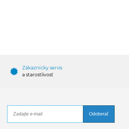
Zákaznícky servis
a starostlivosť
Odoberať