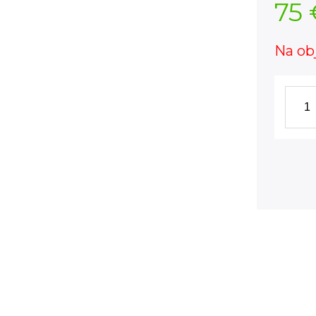
75 
Na ob