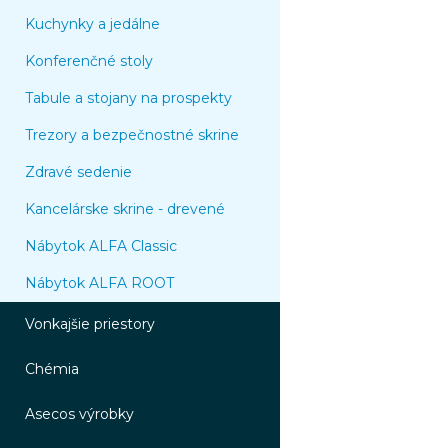
Kuchynky a jedálne
Konferenčné stoly
Tabule a stojany na prospekty
Trezory a bezpečnostné skrine
Zdravé sedenie
Kancelárske skrine - drevené
Nábytok ALFA Classic
Nábytok ALFA ROOT
Vonkajšie priestory
Chémia
Asecos výrobky