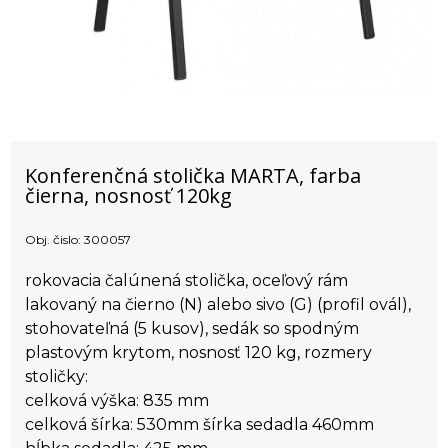
Konferenčná stolička MARTA, farba
čierna, nosnosť 120kg
Obj. čislo:
300057
rokovacia čalúnená stolička, oceľový rám
lakovaný na čierno (N) alebo sivo (G) (profil ovál),
stohovateľná (5 kusov), sedák so spodným
plastovým krytom, nosnosť 120 kg, rozmery
stoličky:
celková výška: 835 mm
celková šírka: 530mm šírka sedadla 460mm