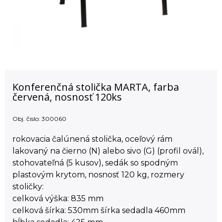
Konferenčná stolička MARTA, farba
červená, nosnosť 120ks
Obj. čislo:
300060
rokovacia čalúnená stolička, oceľový rám
lakovaný na čierno (N) alebo sivo (G) (profil ovál),
stohovateľná (5 kusov), sedák so spodným
plastovým krytom, nosnosť 120 kg, rozmery
stoličky:
celková výška: 835 mm
celková šírka: 530mm šírka sedadla 460mm