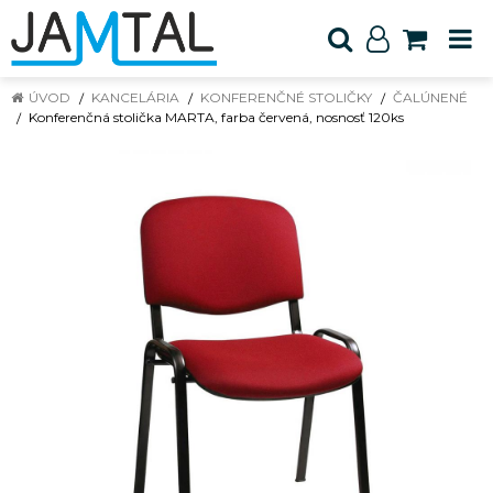
ÚVOD
KANCELÁRIA
KONFERENČNÉ STOLIČKY
ČALÚNENÉ
Konferenčná stolička MARTA, farba červená, nosnosť 120ks