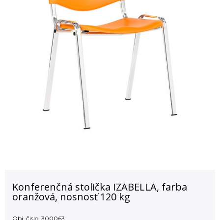
Konferenčná stolička IZABELLA, farba
oranžová, nosnosť 120 kg
Obj. čislo:
300063