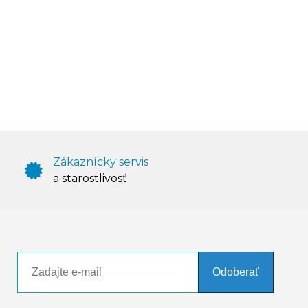
Zákaznícky servis
a starostlivosť
Odoberať