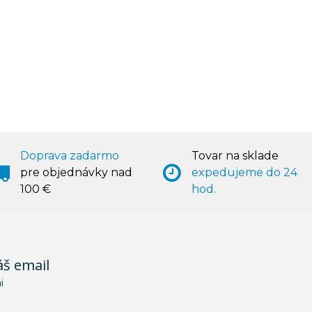
Doprava zadarmo
Tovar na sklade
pre objednávky nad
expedujeme do 24
100 €
hod.
áš email
i