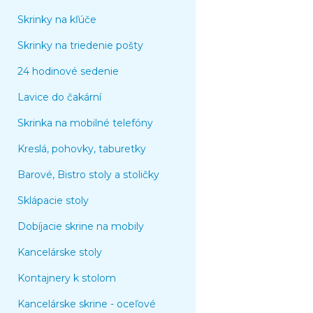
Skrinky na kľúče
Skrinky na triedenie pošty
24 hodinové sedenie
Lavice do čakární
Skrinka na mobilné telefóny
Kreslá, pohovky, taburetky
Barové, Bistro stoly a stoličky
Sklápacie stoly
Dobíjacie skrine na mobily
Kancelárske stoly
Kontajnery k stolom
Kancelárske skrine - oceľové