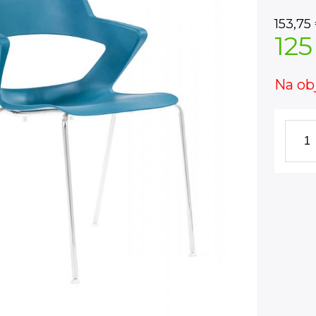
153,75
125
Na ob