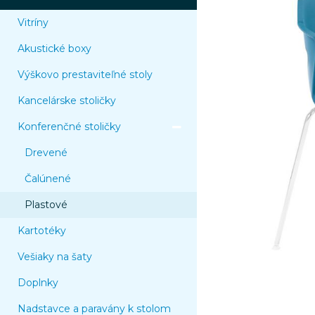
Vitríny
Akustické boxy
Výškovo prestaviteľné stoly
Kancelárske stoličky
Konferenčné stoličky
Drevené
Čalúnené
Plastové
Kartotéky
Vešiaky na šaty
Doplnky
Nadstavce a paravány k stolom