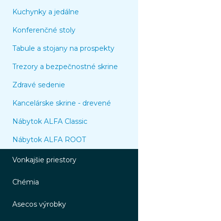
Kuchynky a jedálne
Konferenčné stoly
Tabule a stojany na prospekty
Trezory a bezpečnostné skrine
Zdravé sedenie
Kancelárske skrine - drevené
Nábytok ALFA Classic
Nábytok ALFA ROOT
Vonkajšie priestory
Chémia
Asecos výrobky