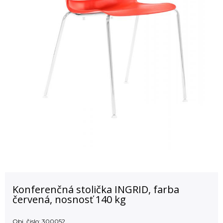
Konferenčná stolička INGRID, farba
červená, nosnosť 140 kg
Obj. čislo:
300052