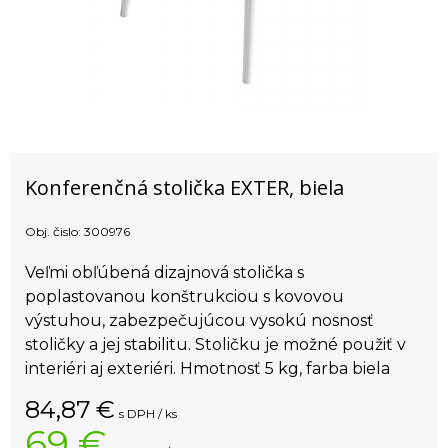
Konferenčná stolička EXTER, biela
Obj. čislo:
300976
Veľmi obľúbená dizajnová stolička s
poplastovanou konštrukciou s kovovou
výstuhou, zabezpečujúcou vysokú nosnosť
stoličky a jej stabilitu. Stoličku je možné použiť v
interiéri aj exteriéri. Hmotnosť 5 kg, farba biela
84,87
€
s DPH / ks
69 €