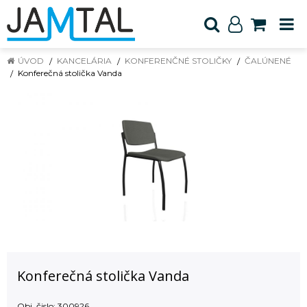
ÚVOD
KANCELÁRIA
KONFERENČNÉ STOLIČKY
ČALÚNENÉ
Konferečná stolička Vanda
Konferečná stolička Vanda
Obj. čislo:
300926