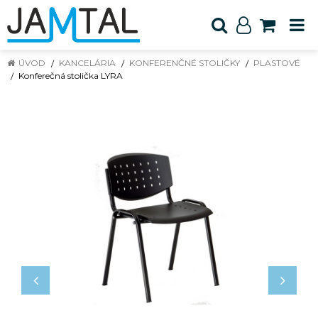
ÚVOD
KANCELÁRIA
KONFERENČNÉ STOLIČKY
PLASTOVÉ
Konferečná stolička LYRA