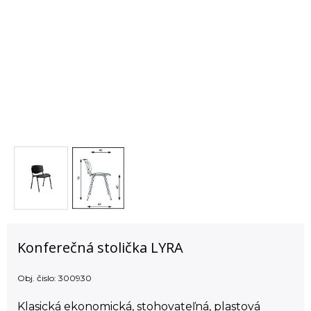
Konferečná stolička LYRA
Obj. čislo:
300930
Klasická ekonomická, stohovateľná, plastová