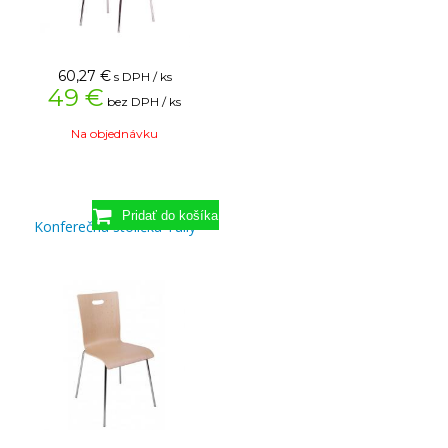
60,27
€
s DPH / ks
49 €
bez DPH / ks
Na objednávku
Konferečná stolička Tully