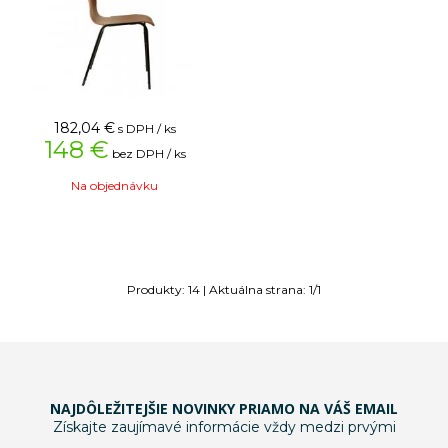
182,04
€
s DPH / ks
148 €
bez DPH / ks
Na objednávku
Produkty:
14
| Aktuálna strana:
1
/
1
NAJDÔLEŽITEJŠIE NOVINKY PRIAMO NA VÁŠ EMAIL
Získajte zaujímavé informácie vždy medzi prvými