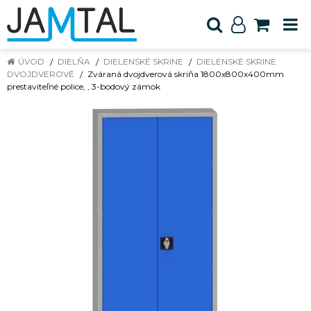
ÚVOD
DIELŇA
DIELENSKÉ SKRINE
DIELENSKÉ SKRINE
DVOJDVEROVÉ
Zváraná dvojdverová skriňa 1800x800x400mm
prestaviteľné police, , 3-bodový zámok