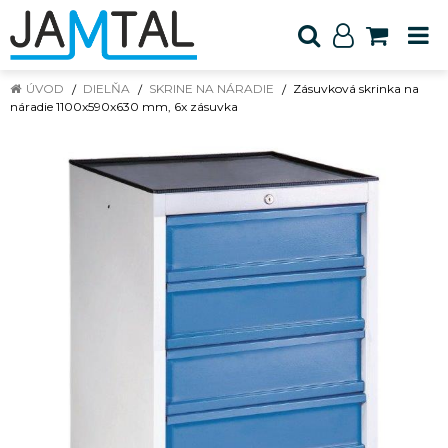
ÚVOD
DIELŇA
SKRINE NA NÁRADIE
Zásuvková skrinka na
náradie 1100x590x630 mm, 6x zásuvka