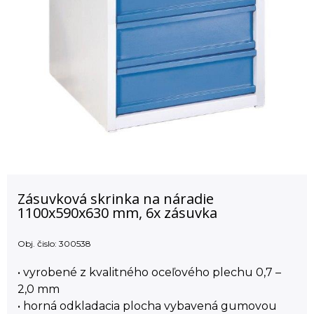
Zásuvková skrinka na náradie
1100x590x630 mm, 6x zásuvka
Obj. čislo:
300538
• vyrobené z kvalitného oceľového plechu 0,7 –
2,0 mm
• horná odkladacia plocha vybavená gumovou