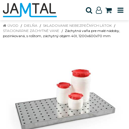
ÚVOD
DIELŇA
SKLADOVANIE NEBEZPEČNÝCH LÁTOK
STACIONÁRNE ZÁCHYTNÉ VANE
Záchytná vaňa pre malé nádoby,
pozinkovaná, s roštom, záchytný objem 40l, 1200x600x70 mm