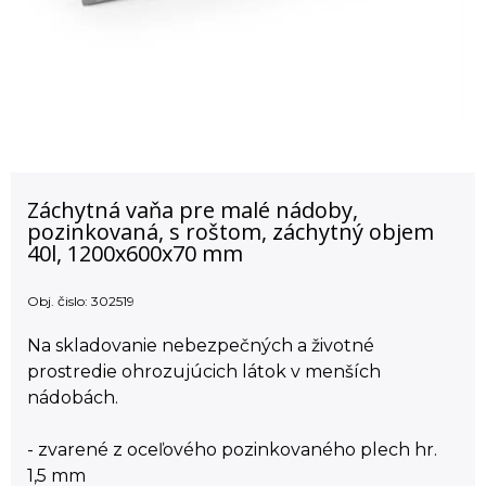
Záchytná vaňa pre malé nádoby,
pozinkovaná, s roštom, záchytný objem
40l, 1200x600x70 mm
Obj. čislo:
302519
Na skladovanie nebezpečných a životné
prostredie ohrozujúcich látok v menších
nádobách.
- zvarené z oceľového pozinkovaného plech hr.
1,5 mm