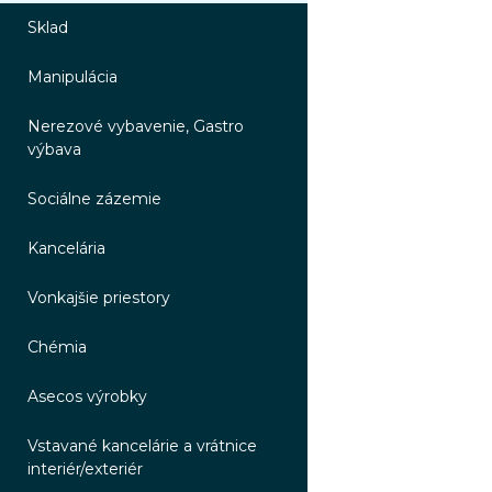
Sklad
Manipulácia
Nerezové vybavenie, Gastro
výbava
Sociálne zázemie
Kancelária
Vonkajšie priestory
Chémia
Asecos výrobky
Vstavané kancelárie a vrátnice
interiér/exteriér