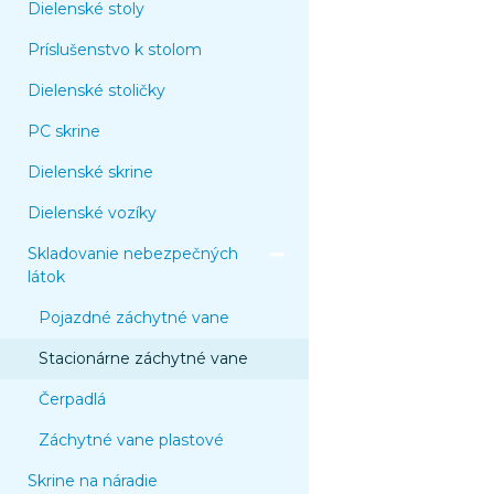
Dielenské stoly
Príslušenstvo k stolom
Dielenské stoličky
PC skrine
Dielenské skrine
Dielenské vozíky
Skladovanie nebezpečných
látok
Pojazdné záchytné vane
Stacionárne záchytné vane
Čerpadlá
Záchytné vane plastové
Skrine na náradie