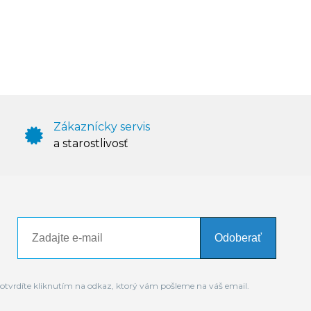
Zákaznícky servis
a starostlivosť
Odoberať
otvrdíte kliknutím na odkaz, ktorý vám pošleme na váš email.