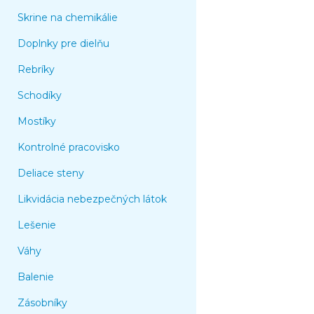
Skrine na chemikálie
Doplnky pre dielňu
Rebríky
Schodíky
Mostíky
Kontrolné pracovisko
Deliace steny
Likvidácia nebezpečných látok
Lešenie
Váhy
Balenie
Zásobníky