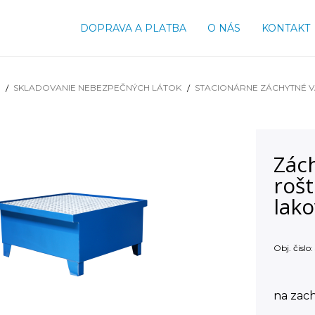
DOPRAVA A PLATBA
O NÁS
KONTAKT
SKLADOVANIE NEBEZPEČNÝCH LÁTOK
STACIONÁRNE ZÁCHYTNÉ 
Zách
roš
lak
Obj. čislo:
na zach