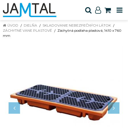
ÚVOD
DIELŇA
SKLADOVANIE NEBEZPEČNÝCH LÁTOK
ZÁCHYTNÉ VANE PLASTOVÉ
Záchytná podlaha plastová, 1410 x 760
mm