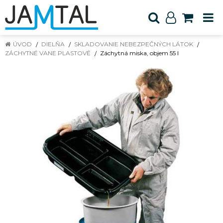
ÚVOD
DIELŇA
SKLADOVANIE NEBEZPEČNÝCH LÁTOK
ZÁCHYTNÉ VANE PLASTOVÉ
Záchytná miska, objem 55 l