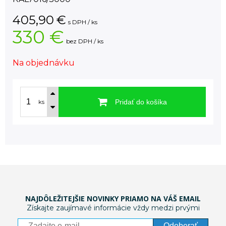
405,90
€
s DPH / ks
330 €
bez DPH / ks
Na objednávku
Pridať do košíka
ks
NAJDÔLEŽITEJŠIE NOVINKY PRIAMO NA VÁŠ EMAIL
Získajte zaujímavé informácie vždy medzi prvými
Odoberať