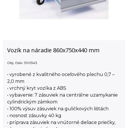
Vozík na náradie 860x750x440 mm
Obj. čislo:
300543
• vyrobené z kvalitného oceľového plechu 0,7 –
2,0 mm
• vrchný kryt vozíka z ABS
• vybavenie: 7 zásuviek na centrálne uzamykanie
cylindrickým zámkom
• 100% výsuv zásuviek na guličkových lištách
• nosnosť zásuvky 40 kg
• príprava zásuviek na vnútorné deliace priečky,