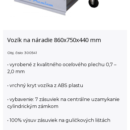
Vozík na náradie 860x750x440 mm
Obj. čislo:
300541
• vyrobené z kvalitného oceľového plechu 0,7 –
2,0 mm
• vrchný kryt vozíka z ABS plastu
• vybavenie: 7 zásuviek na centrálne uzamykanie
cylindrickým zámkom
• 100% výsuv zásuviek na guličkových lištách