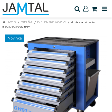
ÚVOD
DIELŇA
DIELENSKÉ VOZÍKY
Vozík na náradie
860x750x440 mm
Novinka